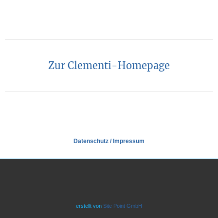
Zur Clementi-Homepage
Datenschutz
/
Impressum
erstellt von
Site Point GmbH