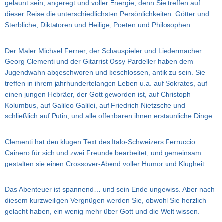
gelaunt sein, angeregt und voller Energie, denn Sie treffen auf
dieser Reise die unterschiedlichsten Persönlichkeiten: Götter und
Sterbliche, Diktatoren und Heilige, Poeten und Philosophen.
Der Maler Michael Ferner, der Schauspieler und Liedermacher
Georg Clementi und der Gitarrist Ossy Pardeller haben dem
Jugendwahn abgeschworen und beschlossen, antik zu sein. Sie
treffen in ihrem jahrhundertelangen Leben u.a. auf Sokrates, auf
einen jungen Hebräer, der Gott geworden ist, auf Christoph
Kolumbus, auf Galileo Galilei, auf Friedrich Nietzsche und
schließlich auf Putin, und alle offenbaren ihnen erstaunliche Dinge.
Clementi hat den klugen Text des Italo-Schweizers Ferruccio
Cainero für sich und zwei Freunde bearbeitet, und gemeinsam
gestalten sie einen Crossover-Abend voller Humor und Klugheit.
Das Abenteuer ist spannend… und sein Ende ungewiss. Aber nach
diesem kurzweiligen Vergnügen werden Sie, obwohl Sie herzlich
gelacht haben, ein wenig mehr über Gott und die Welt wissen.