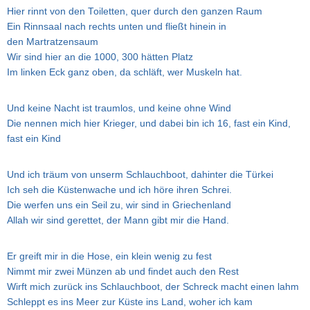
Hier rinnt von den Toiletten, quer durch den ganzen Raum
Ein Rinnsaal nach rechts unten und fließt hinein in
den Martratzensaum
Wir sind hier an die 1000, 300 hätten Platz
Im linken Eck ganz oben, da schläft, wer Muskeln hat.
Und keine Nacht ist traumlos, und keine ohne Wind
Die nennen mich hier Krieger, und dabei bin ich 16, fast ein Kind,
fast ein Kind
Und ich träum von unserm Schlauchboot, dahinter die Türkei
Ich seh die Küstenwache und ich höre ihren Schrei.
Die werfen uns ein Seil zu, wir sind in Griechenland
Allah wir sind gerettet, der Mann gibt mir die Hand.
Er greift mir in die Hose, ein klein wenig zu fest
Nimmt mir zwei Münzen ab und findet auch den Rest
Wirft mich zurück ins Schlauchboot, der Schreck macht einen lahm
Schleppt es ins Meer zur Küste ins Land, woher ich kam