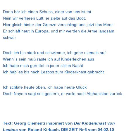
Dann hör ich einen Schuss, einer von uns ist tot
Nein wir verlieren Luft, er zielte auf das Boot.
Hier gleich hinter der Grenze verschlingt uns jetzt das Meer
Er schläft heut in Europa, und mir werden die Arme langsam
schwer
Doch ich bin stark und schwimme, ich gebe niemals auf
Wenn’ s sein muß raste ich auf Kinderleichen aus
Ich habe mich gerettet in jener stillen Nacht
Ich hab’ es bis nach Lesbos zum Kinderknast gebracht
Ich schlafe heute oben, ich habe heute Glück
Doch Nayem sagt seit gestern, er wolle nach Afghanistan zurück.
Text: Georg Clementi
inspiriert von
Der Kinderknast von
Lesbos
von Roland Kirbach, DIE ZEIT Nr.6 vom 04.02.10