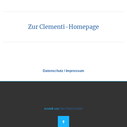
Zur Clementi-Homepage
Datenschutz
/
Impressum
erstellt von
Site Point GmbH