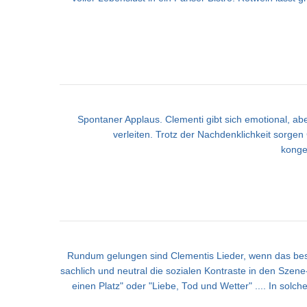
Spontaner Applaus. Clementi gibt sich emotional, ab
verleiten. Trotz der Nachdenklichkeit sorg
konge
Rundum gelungen sind Clementis Lieder, wenn das beschr
sachlich und neutral die sozialen Kontraste in den Szene
einen Platz" oder "Liebe, Tod und Wetter" .... In so