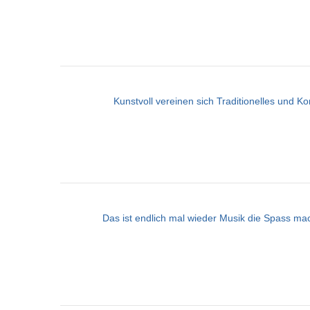
Kunstvoll vereinen sich Traditionelles und 
Das ist endlich mal wieder Musik die Spass mach