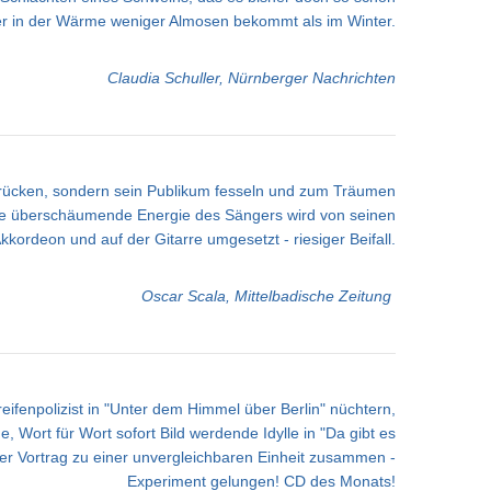
er in der Wärme weniger Almosen bekommt als im Winter.
Claudia Schuller, Nürnberger Nachrichten
e drücken, sondern sein Publikum fesseln und zum Träumen
 Die überschäumende Energie des Sängers wird von seinen
rdeon und auf der Gitarre umgesetzt - riesiger Beifall.
Oscar Scala, Mittelbadische Zeitung
ifenpolizist in "Unter dem Himmel über Berlin" nüchtern,
, Wort für Wort sofort Bild werdende Idylle in "Da gibt es
ser Vortrag zu einer unvergleichbaren Einheit zusammen -
Experiment gelungen! CD des Monats!