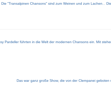
... Die "Transalpinen Chansons" sind zum Weinen und zum Lachen... Die 
y Pardeller führten in die Welt der modernen Chansons ein. Mit stehe
Das war ganz große Show, die von der Clempanei geboten w