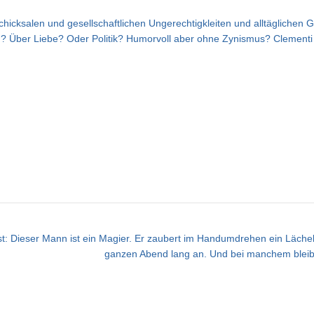
hicksalen und gesellschaftlichen Ungerechtigkleiten und alltäglichen G
? Über Liebe? Oder Politik? Humorvoll aber ohne Zynismus? Clementi t
st: Dieser Mann ist ein Magier. Er zaubert im Handumdrehen ein Lächel
ganzen Abend lang an. Und bei manchem bleib