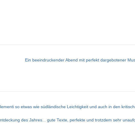
Ein beeindruckender Abend mit perfekt dargebotener Mus
lementi so etwas wie südländische Leichtigkeit und auch in den kritis
ntdeckung des Jahres... gute Texte, perfekte und trotzdem sehr unauf