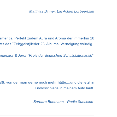
Matthias Binner, Ein Achtel Lorbeerblatt
 Clementis. Perfekt zudem Aura und Aroma der immerhin 18
s des "Zeit(geist)lieder 2"- Albums.
Verneigungswürdig.
ominator & Juror "Preis der deutschen Schallplattenkritik"
ßt, von der man gerne noch mehr hätte....und die jetzt in
Endlosschleife in meinem Auto läuft.
Barbara Bonmann - Radio Sunshine