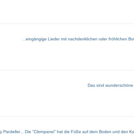
...eingängige Lieder mit nachdenklichen oder fröhlichen Bots
Das sind wunderschöne L
sy Pardeller... Die "Clempanei" hat die Füße auf dem Boden und den Kopf