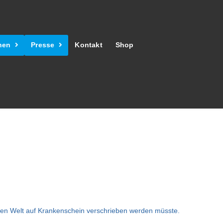
hen
Presse
Kontakt
Shop
lten Welt auf Krankenschein verschrieben werden müsste.