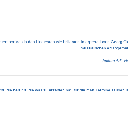
Kontemporäres in den Liedtexten wie brillanten Interpretationen Georg
musikalischen Arrangement
Jochen Arlt, N
t, die berührt, die was zu erzählen hat, für die man Termine sausen lä