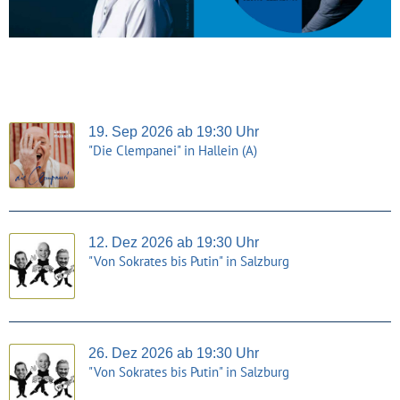
19. Sep 2026 ab 19:30 Uhr
"Die Clempanei" in Hallein (A)
12. Dez 2026 ab 19:30 Uhr
"Von Sokrates bis Putin" in Salzburg
26. Dez 2026 ab 19:30 Uhr
"Von Sokrates bis Putin" in Salzburg