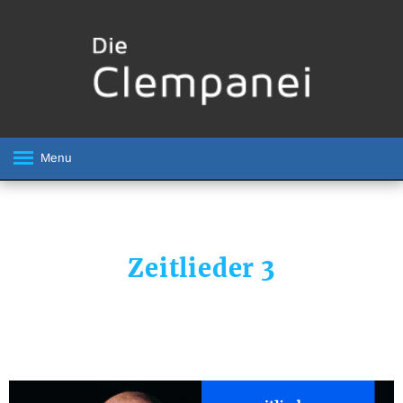
Menu
Zeitlieder 3