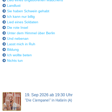
Lied eines ungeborenen Mädchens
Landlust
Sie haben Schwein gehabt
Ich kann nur billig
Lied eines Soldaten
Die rote Insel
Unter dem Himmel über Berlin
Und nebenan
Lasst mich in Ruh
Bildung
Ich wollte beten
Nichts tun
19. Sep 2026 ab 19:30 Uhr
"Die Clempanei" in Hallein (A)