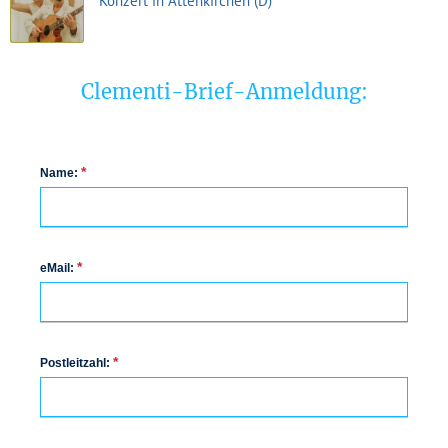
Konzert in Attenkirchen (D)
Clementi-Brief-Anmeldung:
*
Name:
*
eMail:
*
Postleitzahl: