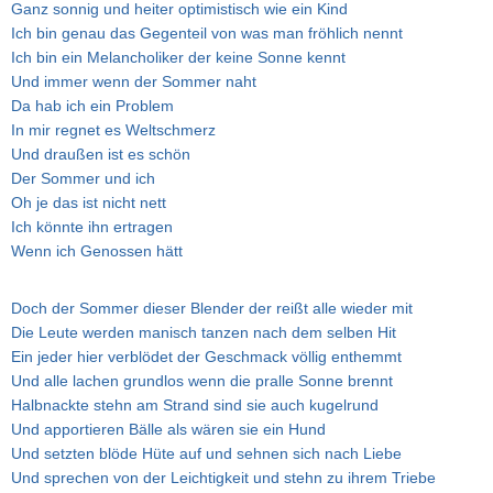
Ganz sonnig und heiter optimistisch wie ein Kind
Ich bin genau das Gegenteil von was man fröhlich nennt
Ich bin ein Melancholiker der keine Sonne kennt
Und immer wenn der Sommer naht
Da hab ich ein Problem
In mir regnet es Weltschmerz
Und draußen ist es schön
Der Sommer und ich
Oh je das ist nicht nett
Ich könnte ihn ertragen
Wenn ich Genossen hätt
Doch der Sommer dieser Blender der reißt alle wieder mit
Die Leute werden manisch tanzen nach dem selben Hit
Ein jeder hier verblödet der Geschmack völlig enthemmt
Und alle lachen grundlos wenn die pralle Sonne brennt
Halbnackte stehn am Strand sind sie auch kugelrund
Und apportieren Bälle als wären sie ein Hund
Und setzten blöde Hüte auf und sehnen sich nach Liebe
Und sprechen von der Leichtigkeit und stehn zu ihrem Triebe