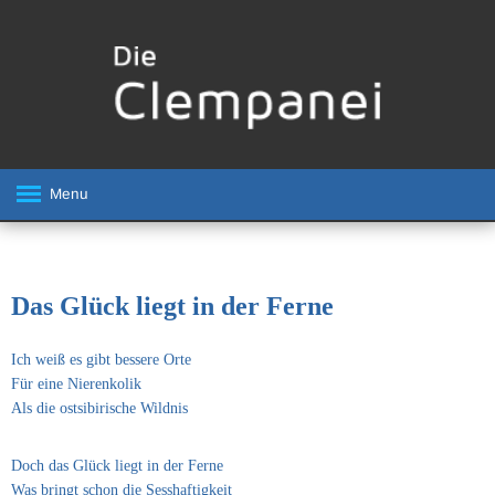
Menu
Das Glück liegt in der Ferne
Ich weiß es gibt bessere Orte
Für eine Nierenkolik
Als die ostsibirische Wildnis
Doch das Glück liegt in der Ferne
Was bringt schon die Sesshaftigkeit