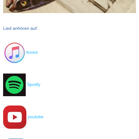
Lied anhören auf:
itunes
Spotify
youtube