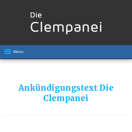
Menu
Ankündigungstext Die
Clempanei