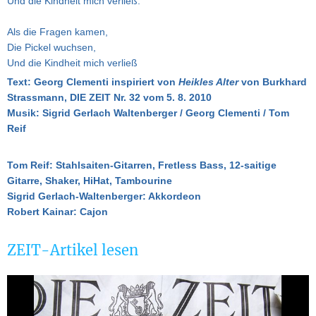
Und die Kindheit mich verließ.
Als die Fragen kamen,
Die Pickel wuchsen,
Und die Kindheit mich verließ
Text: Georg Clementi
inspiriert von
Heikles Alter
von Burkhard
Strassmann, DIE ZEIT Nr. 32 vom 5. 8. 2010
Musik: Sigrid Gerlach Waltenberger / Georg Clementi / Tom
Reif
Tom Reif: Stahlsaiten-Gitarren, Fretless Bass, 12-saitige
Gitarre, Shaker, HiHat, Tambourine
Sigrid Gerlach-Waltenberger: Akkordeon
Robert Kainar: Cajon
ZEIT-Artikel lesen