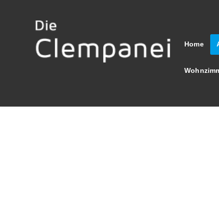
Home
Wohnzimm