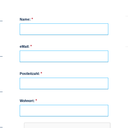
*
Name:
*
eMail:
*
Postleitzahl:
*
Wohnort: