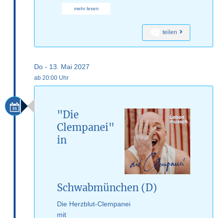
mehr lesen
teilen
Do - 13. Mai 2027
ab 20:00 Uhr
"Die
Clempanei"
in
Schwabmünchen (D)
Die Herzblut-Clempanei
mit