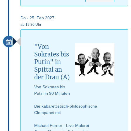
Do - 25. Feb 2027
ab 19:30 Uhr
"Von
Sokrates bis
Putin" in
Spittal an
der Drau (A)
Von Sokrates bis
Putin in 90 Minuten
Die kabarettistisch-philosophische
Clempanei mit
Michael Ferner - Live-Malerei