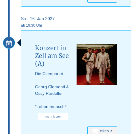
Sa - 16. Jan 2027
ab 19:30 Uhr
Konzert in
Zell am See
(A)
Die Clempanei -
Georg Clementi &
Ossy Pardeller
"Leben muasch!"
mehr lesen
teilen