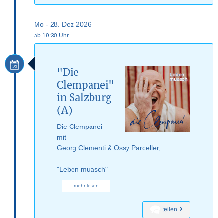
Mo - 28. Dez 2026
ab 19:30 Uhr
"Die
Clempanei"
in Salzburg
(A)
Die Clempanei
mit
Georg Clementi & Ossy Pardeller,
"Leben muasch"
mehr lesen
teilen