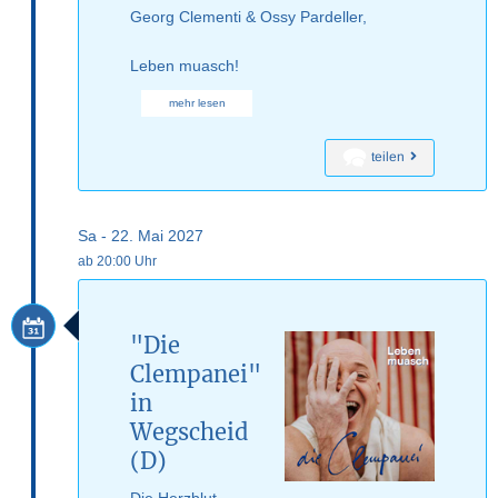
Georg Clementi & Ossy Pardeller,
Leben muasch!
mehr lesen
teilen
Sa - 22. Mai 2027
ab 20:00 Uhr
"Die
Clempanei"
in
Wegscheid
(D)