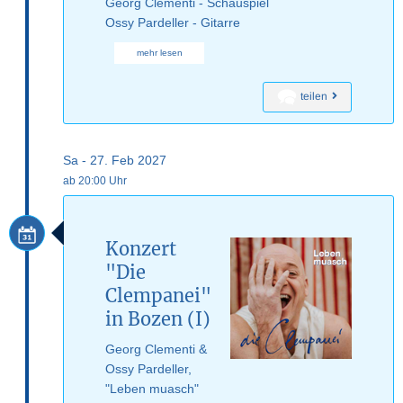
Georg Clementi - Schauspiel
Ossy Pardeller - Gitarre
mehr lesen
teilen
Sa - 27. Feb 2027
ab 20:00 Uhr
Konzert
"Die
Clempanei"
in Bozen (I)
Georg Clementi &
Ossy Pardeller,
"Leben muasch"