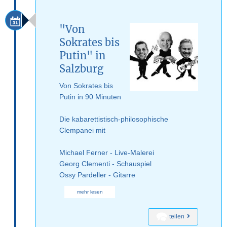
"Von
Sokrates bis
Putin" in
Salzburg
Von Sokrates bis
Putin in 90 Minuten
Die kabarettistisch-philosophische
Clempanei mit
Michael Ferner - Live-Malerei
Georg Clementi - Schauspiel
Ossy Pardeller - Gitarre
mehr lesen
teilen