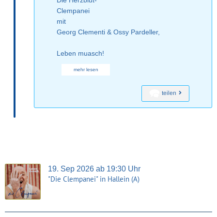
Die Herzblut-
Clempanei
mit
Georg Clementi & Ossy Pardeller,
Leben muasch!
mehr lesen
teilen
19. Sep 2026 ab 19:30 Uhr
"Die Clempanei" in Hallein (A)