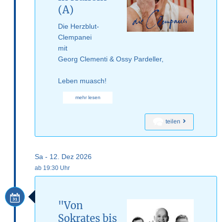
(A)
Die Herzblut-
Clempanei
mit
Georg Clementi & Ossy Pardeller,
Leben muasch!
mehr lesen
teilen
Sa - 12. Dez 2026
ab 19:30 Uhr
"Von
Sokrates bis