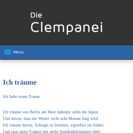
Menu
Ich träume
Ich habe einen Traum.
Ich träume von Berlin am Meer dahinter stehn die Alpen.
Und davon, dass der Winter nicht acht Monate lang wird.
Ich träume davon, Schnaps zu brennen, irgendwo im Süden.
Und dass mein Traktor mit sechs Stundenkilometern fährt.