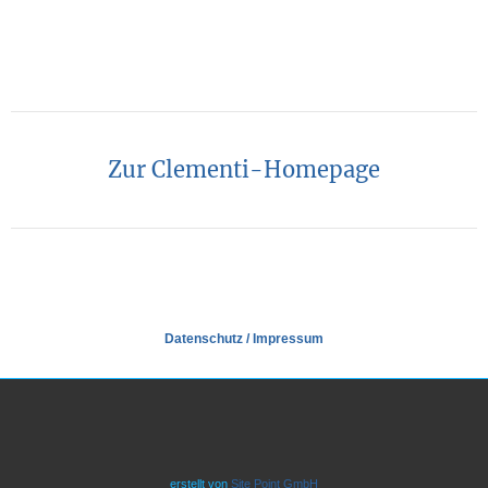
Zur Clementi-Homepage
Datenschutz
/
Impressum
erstellt von
Site Point GmbH