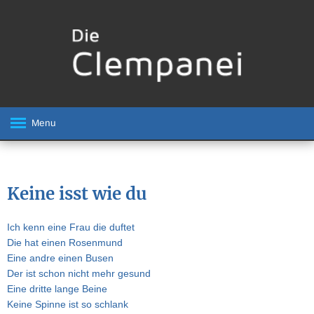
Menu
Keine isst wie du
Ich kenn eine Frau die duftet
Die hat einen Rosenmund
Eine andre einen Busen
Der ist schon nicht mehr gesund
Eine dritte lange Beine
Keine Spinne ist so schlank