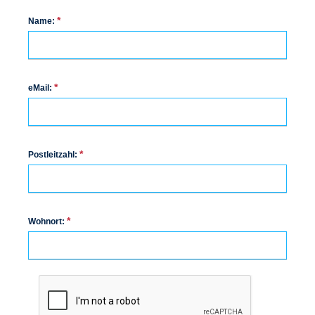
*
Name:
*
eMail:
*
Postleitzahl:
*
Wohnort: