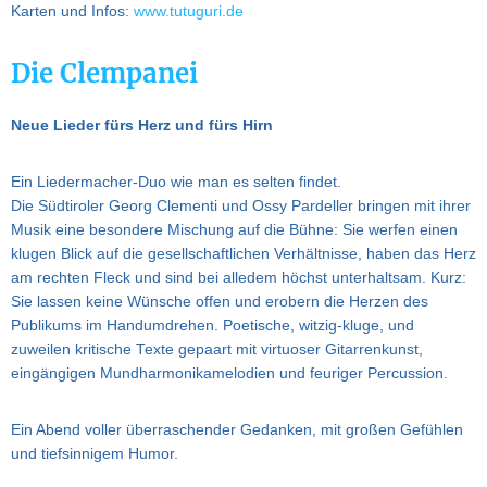
Karten und Infos:
www.tutuguri.de
Die Clempanei
Neue Lieder fürs Herz und fürs Hirn
Ein Liedermacher-Duo wie man es selten findet.
Die Südtiroler Georg Clementi und Ossy Pardeller bringen mit ihrer
Musik eine besondere Mischung auf die Bühne: Sie werfen einen
klugen Blick auf die gesellschaftlichen Verhältnisse, haben das Herz
am rechten Fleck und sind bei alledem höchst unterhaltsam. Kurz:
Sie lassen keine Wünsche offen und erobern die Herzen des
Publikums im Handumdrehen. Poetische, witzig-kluge, und
zuweilen kritische Texte gepaart mit virtuoser Gitarrenkunst,
eingängigen Mundharmonikamelodien und feuriger Percussion.
Ein Abend voller überraschender Gedanken, mit großen Gefühlen
und tiefsinnigem Humor.