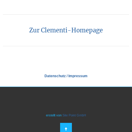
Zur Clementi-Homepage
Datenschutz
/
Impressum
erstellt von
Site Point GmbH