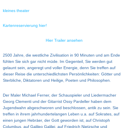
kleines theater
Kartenreservierung hier!
Hier Trailer ansehen
2500 Jahre, die westliche Zivilisation in 90 Minuten und am Ende
fühlen Sie sich gar nicht müde. Im Gegenteil, Sie werden gut
gelaunt sein, angeregt und voller Energie, denn Sie treffen auf
dieser Reise die unterschiedlichsten Persönlichkeiten: Götter und
Sterbliche, Diktatoren und Heilige, Poeten und Philosophen.
Der Maler Michael Ferner, der Schauspieler und Liedermacher
Georg Clementi und der Gitarrist Ossy Pardeller haben dem
Jugendwahn abgeschworen und beschlossen, antik zu sein. Sie
treffen in ihrem jahrhundertelangen Leben u.a. auf Sokrates, auf
einen jungen Hebräer, der Gott geworden ist, auf Christoph
Columbus, auf Galileo Galilei, auf Friedrich Nietzsche und