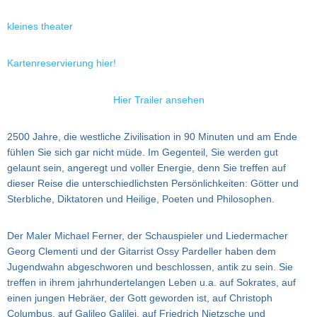
kleines theater
Kartenreservierung hier!
Hier Trailer ansehen
2500 Jahre, die westliche Zivilisation in 90 Minuten und am Ende
fühlen Sie sich gar nicht müde. Im Gegenteil, Sie werden gut
gelaunt sein, angeregt und voller Energie, denn Sie treffen auf
dieser Reise die unterschiedlichsten Persönlichkeiten: Götter und
Sterbliche, Diktatoren und Heilige, Poeten und Philosophen.
Der Maler Michael Ferner, der Schauspieler und Liedermacher
Georg Clementi und der Gitarrist Ossy Pardeller haben dem
Jugendwahn abgeschworen und beschlossen, antik zu sein. Sie
treffen in ihrem jahrhundertelangen Leben u.a. auf Sokrates, auf
einen jungen Hebräer, der Gott geworden ist, auf Christoph
Columbus, auf Galileo Galilei, auf Friedrich Nietzsche und